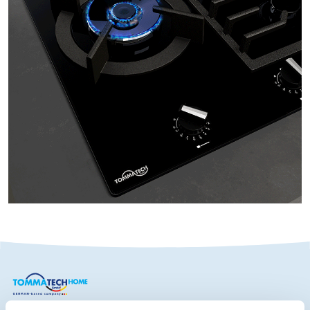
TommaTech Home Lifestyle Technologies