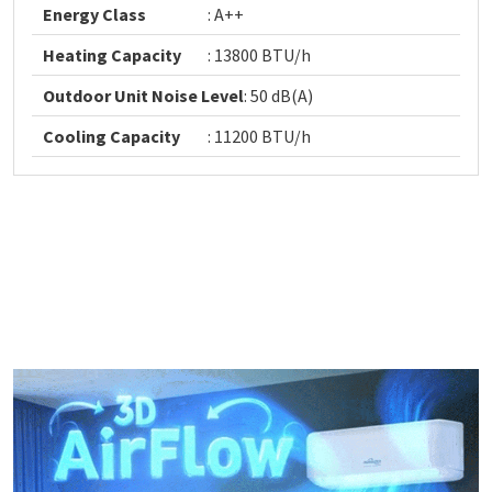
Energy Class
: A++
Heating Capacity
: 13800 BTU/h
Outdoor Unit Noise Level
: 50 dB(A)
Cooling Capacity
: 11200 BTU/h