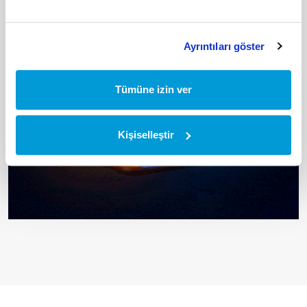
Ayrıntıları göster
Tümüne izin ver
Kişiselleştir