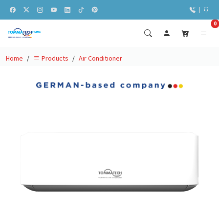
0
Home
Air Conditioner
Products