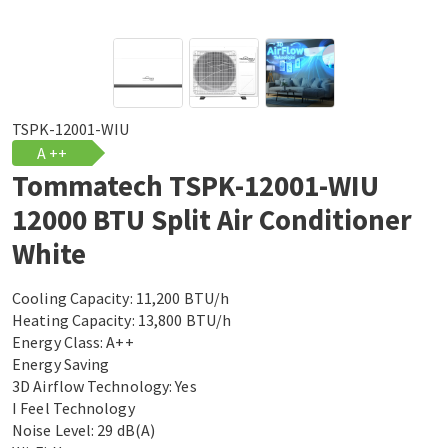
TSPK-12001-WIU
A ++
Tommatech TSPK-12001-WIU
12000 BTU Split Air Conditioner
White
Cooling Capacity: 11,200 BTU/h
Heating Capacity: 13,800 BTU/h
Energy Class: A++
Energy Saving
3D Airflow Technology: Yes
I Feel Technology
Noise Level: 29 dB(A)