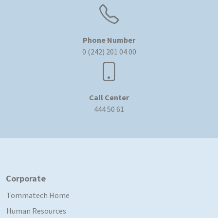
Phone Number
0 (242) 201 04 00
Call Center
444 50 61
Corporate
Tommatech Home
Human Resources