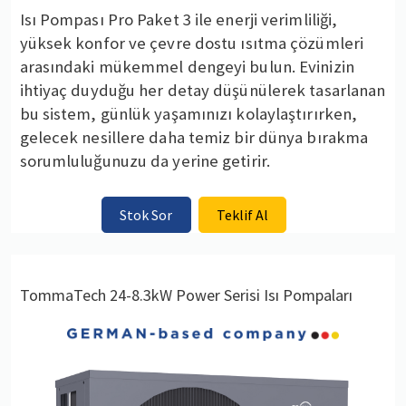
Isı Pompası Pro Paket 3 ile enerji verimliliği,
yüksek konfor ve çevre dostu ısıtma çözümleri
arasındaki mükemmel dengeyi bulun. Evinizin
ihtiyaç duyduğu her detay düşünülerek tasarlanan
bu sistem, günlük yaşamınızı kolaylaştırırken,
gelecek nesillere daha temiz bir dünya bırakma
sorumluluğunuzu da yerine getirir.
Stok Sor
Teklif Al
TommaTech 24-8.3kW Power Serisi Isı Pompaları