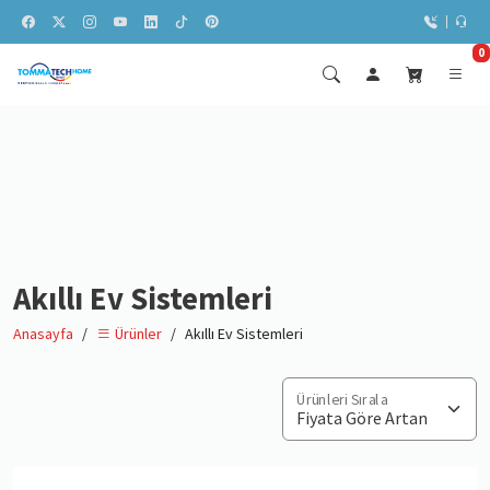
0
Akıllı Ev Sistemleri
Anasayfa
Akıllı Ev Sistemleri
Ürünler
Ürünleri Sırala