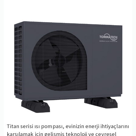
Titan serisi ısı pompası, evinizin enerji ihtiyaçlarını
karşılamak için gelişmiş teknoloji ve çevresel