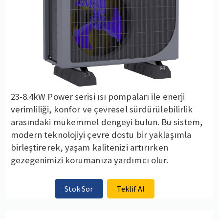
23-8.4kW Power serisi ısı pompaları ile enerji
verimliliği, konfor ve çevresel sürdürülebilirlik
arasındaki mükemmel dengeyi bulun. Bu sistem,
modern teknolojiyi çevre dostu bir yaklaşımla
birleştirerek, yaşam kalitenizi artırırken
gezegenimizi korumanıza yardımcı olur.
Stok Sor
Teklif Al