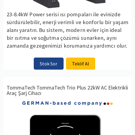
23-8.4kW Power serisi ısı pompaları ile evinizde
sürdürülebilir, enerji verimli ve konforlu bir yaşam
alanı yaratın. Bu sistem, modern evler için ideal
bir ısıtma ve soğutma çözümü sunarken, aynı
zamanda gezegenimizi korumanıza yardımcı olur.
Stok Sor
Teklif Al
TommaTech TommaTech Trio Plus 22kW AC Elektrikli
Araç Şarj Cihazı