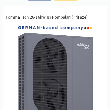
TommaTech 26-16kW Isı Pompaları (TriFaze)