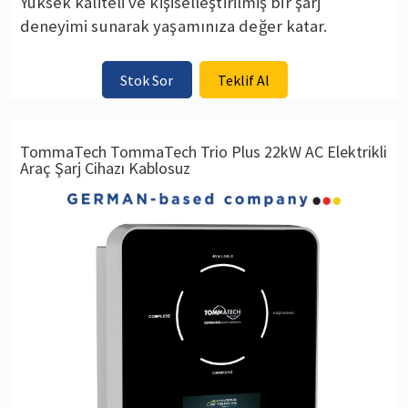
Yüksek kaliteli ve kişiselleştirilmiş bir şarj
deneyimi sunarak yaşamınıza değer katar.
Stok Sor
Teklif Al
TommaTech TommaTech Trio Plus 22kW AC Elektrikli
Araç Şarj Cihazı Kablosuz