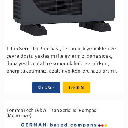
Titan Serisi Isı Pompası, teknolojik yenilikleri ve
çevre dostu yaklaşımı ile evlerinizi daha sıcak,
daha yeşil ve daha ekonomik hale getirirken,
enerji tüketiminizi azaltır ve konforunuzu artırır.
Stok Sor
Teklif Al
TommaTech 16kW Titan Serisi Isı Pompası
(MonoFaze)