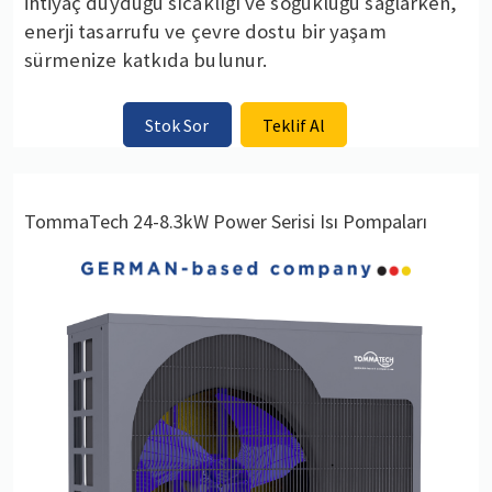
ihtiyaç duyduğu sıcaklığı ve soğukluğu sağlarken,
enerji tasarrufu ve çevre dostu bir yaşam
sürmenize katkıda bulunur.
Stok Sor
Teklif Al
TommaTech 24-8.3kW Power Serisi Isı Pompaları