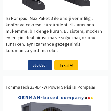
Isı Pompası Max Paket 3 ile enerji verimliliği,
konfor ve çevresel sürdürülebilirlik arasında
mükemmel bir denge kurun. Bu sistem, modern
evler için ideal bir ısıtma ve soğutma çözümü
sunarken, aynı zamanda gezegenimizi
korumanıza yardımcı olur.
Stok Sor
Teklif Al
TommaTech 23-8.4kW Power Serisi Isı Pompaları