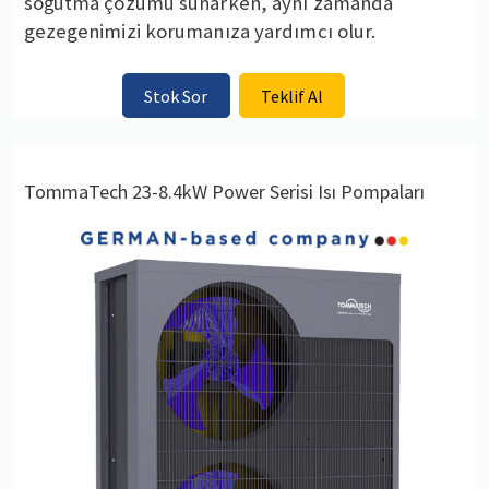
soğutma çözümü sunarken, aynı zamanda
gezegenimizi korumanıza yardımcı olur.
Stok Sor
Teklif Al
TommaTech 23-8.4kW Power Serisi Isı Pompaları