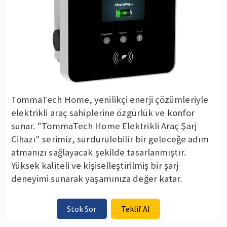
TommaTech Home, yenilikçi enerji çözümleriyle
elektrikli araç sahiplerine özgürlük ve konfor
sunar. "TommaTech Home Elektrikli Araç Şarj
Cihazı" serimiz, sürdürülebilir bir geleceğe adım
atmanızı sağlayacak şekilde tasarlanmıştır.
Yüksek kaliteli ve kişiselleştirilmiş bir şarj
deneyimi sunarak yaşamınıza değer katar.
Stok Sor
Teklif Al