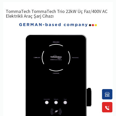
TommaTech TommaTech Trio 22kW Üç Faz/400V AC
Elektrikli Araç Şarj Cihazı