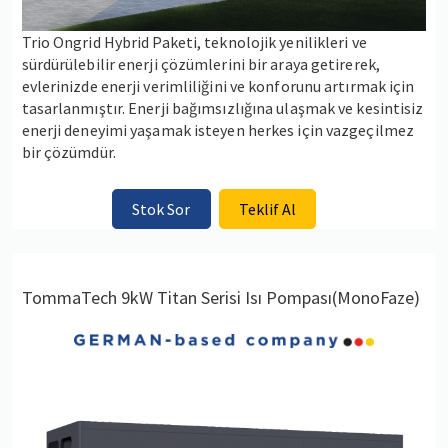
Trio Ongrid Hybrid Paketi, teknolojik yenilikleri ve
sürdürülebilir enerji çözümlerini bir araya getirerek,
evlerinizde enerji verimliliğini ve konforunu artırmak için
tasarlanmıştır. Enerji bağımsızlığına ulaşmak ve kesintisiz
enerji deneyimi yaşamak isteyen herkes için vazgeçilmez
bir çözümdür.
Stok Sor
Teklif Al
TommaTech 9kW Titan Serisi Isı Pompası(MonoFaze)