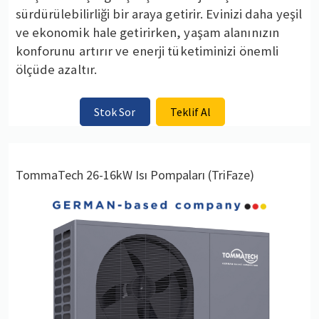
sürdürülebilirliği bir araya getirir. Evinizi daha yeşil
ve ekonomik hale getirirken, yaşam alanınızın
konforunu artırır ve enerji tüketiminizi önemli
ölçüde azaltır.
Stok Sor
Teklif Al
TommaTech 26-16kW Isı Pompaları (TriFaze)