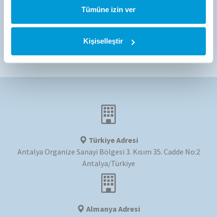
Tümüne izin ver
TommaTech Ev Yaşam Teknolojileri
Kişiselleştir
Türkiye Adresi
Antalya Organize Sanayi Bölgesi 3. Kısım 35. Cadde No:2
Antalya/Türkiye
Almanya Adresi