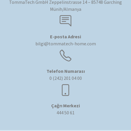
TommaTech GmbH Zeppelinstrasse 14 – 85748 Garching
Münih/Almanya
E-posta Adresi
bilgi@tommatech-home.com
Telefon Numarası
0 (242) 201 04 00
Çağrı Merkezi
444 50 61