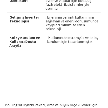
Özellikleri
evler ve villalar için ideal, üç
fazlı elektrik sistemleriyle
uyumlu.
Gelişmiş Inverter
: Enerjinin verimli kullanımını
Teknolojisi
sağlayan ve enerji dönüşümünde
kayıpları minimize eden
teknoloji.
Kolay Kurulum ve
: Kullanıcı dostu arayüz ve kolay
Kullanıcı Dostu
kurulum için tasarlanmıştır.
Arayüz
Trio Ongrid Hybrid Paketi, orta ve büyük ölçekli evler için