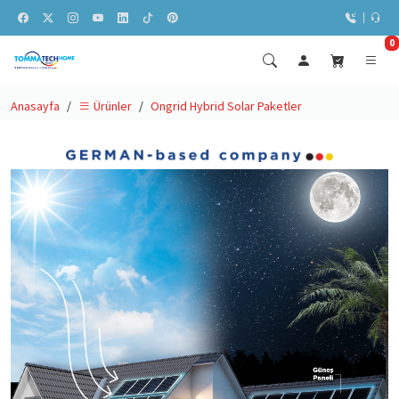
0
Anasayfa
Ongrid Hybrid Solar Paketler
Ürünler