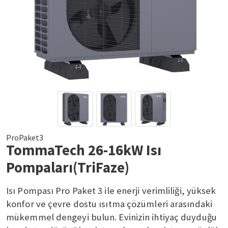
ProPaket3
TommaTech 26-16kW Isı
Pompaları(TriFaze)
Isı Pompası Pro Paket 3 ile enerji verimliliği, yüksek
konfor ve çevre dostu ısıtma çözümleri arasındaki
mükemmel dengeyi bulun. Evinizin ihtiyaç duyduğu