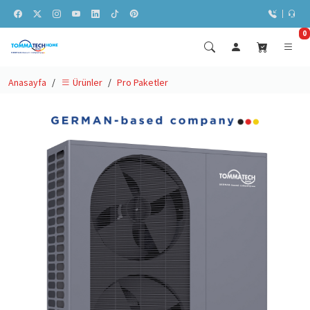
0
Anasayfa
Pro Paketler
Ürünler