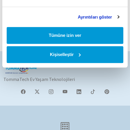
ile hem enerji tasarrufu sağlar hem de evinizdeki
konfor seviyesini maksimuma çıkarır.
Ayrıntıları göster
Tümüne izin ver
Kişiselleştir
TommaTech Ev Yaşam Teknolojileri