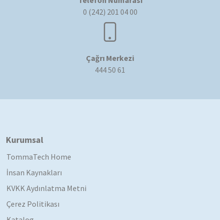
0 (242) 201 04 00
Çağrı Merkezi
444 50 61
Kurumsal
TommaTech Home
İnsan Kaynakları
KVKK Aydınlatma Metni
Çerez Politikası
Katalog