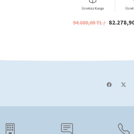
Ücretsiz Kargo
Ücret
82.278,9
94.600,00 TL /