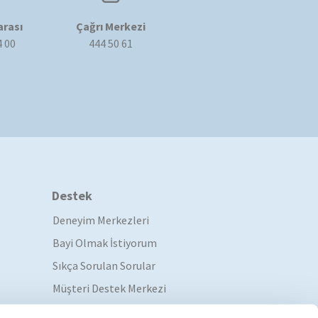
rası
Çağrı Merkezi
4 00
444 50 61
Destek
Deneyim Merkezleri
Bayi Olmak İstiyorum
Sıkça Sorulan Sorular
Müşteri Destek Merkezi
Servis Ağı