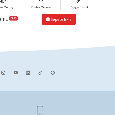
siz Montaj
Destek Merkezi
Yaygın Destek
0 TL
% 13
Sepete Ekle