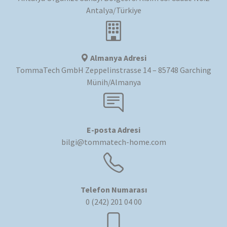
Antalya/Türkiye
Almanya Adresi
TommaTech GmbH Zeppelinstrasse 14 – 85748 Garching
Münih/Almanya
E-posta Adresi
bilgi@tommatech-home.com
Telefon Numarası
0 (242) 201 04 00