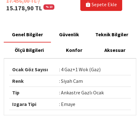
17.456,00 TL /
Sepete Ekle
15.178,90 TL
% 13
Genel Bilgiler
Güvenlik
Teknik Bilgiler
Ölçü Bilgileri
Konfor
Aksesuar
Ocak Göz Sayısı
: 4 Gaz+1 Wok (Gaz)
Renk
: Siyah Cam
Tip
: Ankastre Gazlı Ocak
Izgara Tipi
: Emaye