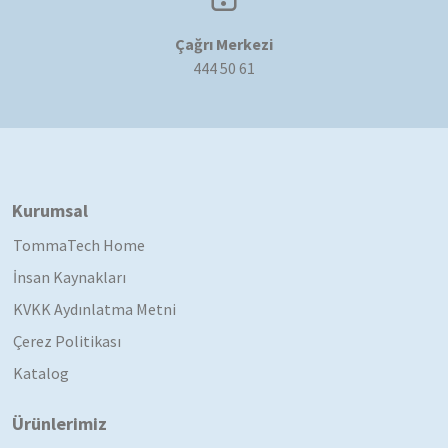
Çağrı Merkezi
444 50 61
Kurumsal
TommaTech Home
İnsan Kaynakları
KVKK Aydınlatma Metni
Çerez Politikası
Katalog
Ürünlerimiz