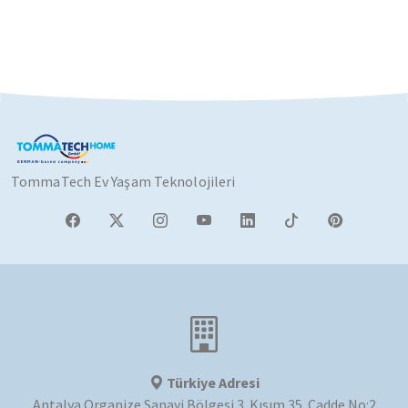
TommaTech Ev Yaşam Teknolojileri
Türkiye Adresi
Antalya Organize Sanayi Bölgesi 3. Kısım 35. Cadde No:2