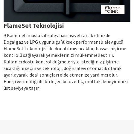
FlameSet Teknolojisi
9 Kademeli musluk ile alev hassasiyeti artık elinizde
Doğalgaz ve LPG uygunluğu Yüksek performanslı alev gücü
FlameSet Teknolojisi ile donatılmış ocaklar, hassas pişirme
kontrolü sağlayarak yemeklerinizi mükemmelleştirir.
Kullanıcı dostu kontrol düğmeleriyle istediğiniz pişirme
sıcaklığını seçin ve teknoloji, doğru alevi otomatik olarak
ayarlayarak ideal sonuçları elde etmenize yardımcı olur.
Enerji verimliliği ile birleşen bu özellik, mutfak deneyiminizi
üst seviyeye taşır.