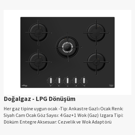
Doğalgaz - LPG Dönüşüm
Her gaz tipine uygun ocak -Tip: Ankastre Gazlı Ocak Renk:
Siyah Cam Ocak Göz Sayısı: 4 Gaz+1 Wok (Gaz) Izgara Tipi:
Döküm Entegre Aksesuar: Cezvelik ve Wok Adaptörü