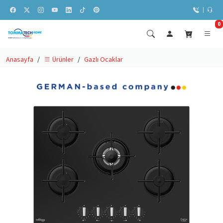
0
Anasayfa
Gazlı Ocaklar
Ürünler