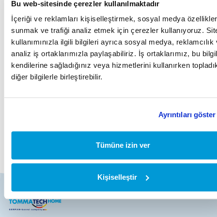
Bu web-sitesinde çerezler kullanılmaktadır
İçeriği ve reklamları kişiselleştirmek, sosyal medya özellikler
sunmak ve trafiği analiz etmek için çerezler kullanıyoruz. Sit
kullanımınızla ilgili bilgileri ayrıca sosyal medya, reklamcılık
analiz iş ortaklarımızla paylaşabiliriz. İş ortaklarımız, bu bilgil
kendilerine sağladığınız veya hizmetlerini kullanırken topladık
Produktinformationsformular
diğer bilgilerle birleştirebilir.
Ayrıntıları göster
Tümüne izin ver
Kişiselleştir