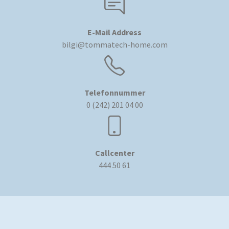
E-Mail Address
bilgi@tommatech-home.com
Telefonnummer
0 (242) 201 04 00
Callcenter
444 50 61