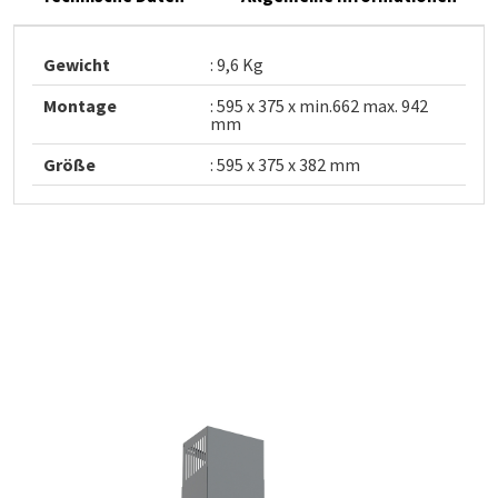
Gewicht
: 9,6 Kg
Montage
: 595 x 375 x min.662 max. 942
mm
Größe
: 595 x 375 x 382 mm