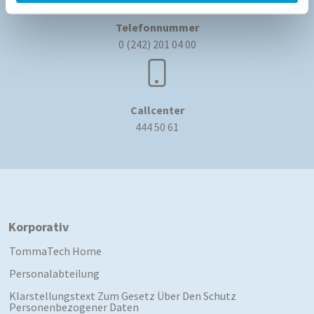
Telefonnummer
0 (242) 201 04 00
Callcenter
444 50 61
Korporativ
TommaTech Home
Personalabteilung
Klarstellungstext Zum Gesetz Über Den Schutz
Personenbezogener Daten