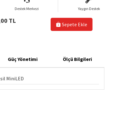
Destek Merkezi
Yaygın Destek
,00 TL
Sepete Ekle
Güç Yönetimi
Ölçü Bilgileri
esil MiniLED