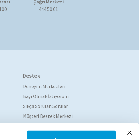
rası
Çağrı Merkezi
4 00
444 50 61
Destek
Deneyim Merkezleri
Bayi Olmak İstiyorum
Sıkça Sorulan Sorular
Müşteri Destek Merkezi
Servis Ağı