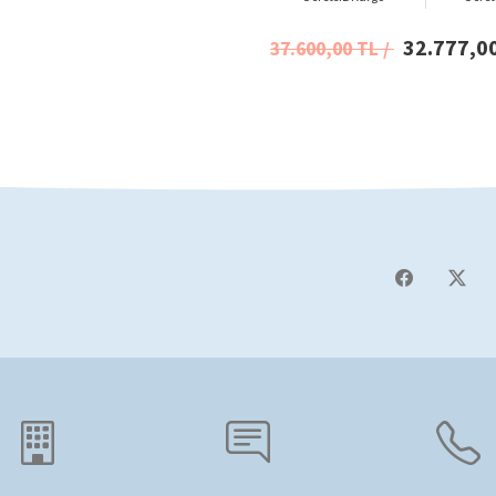
32.777,0
37.600,00 TL /