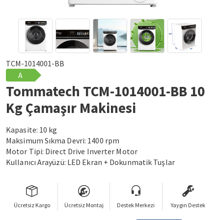
TCM-1014001-BB
A
Tommatech TCM-1014001-BB 10
Kg Çamaşır Makinesi
Kapasite: 10 kg
Maksimum Sıkma Devri: 1400 rpm
Motor Tipi: Direct Drive Inverter Motor
Kullanıcı Arayüzü: LED Ekran + Dokunmatik Tuşlar
Ücretsiz Kargo
Ücretsiz Montaj
Destek Merkezi
Yaygın Destek