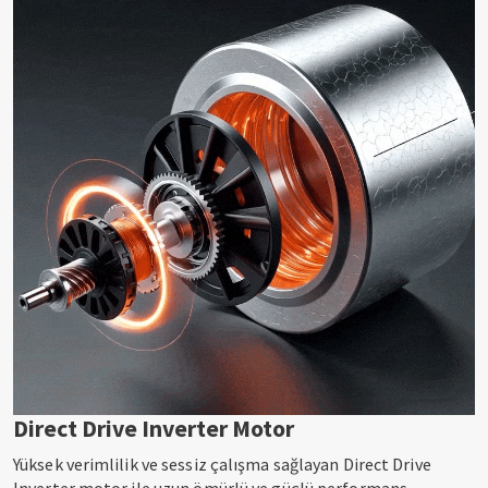
Direct Drive Inverter Motor
Yüksek verimlilik ve sessiz çalışma sağlayan Direct Drive
Inverter motor ile uzun ömürlü ve güçlü performans