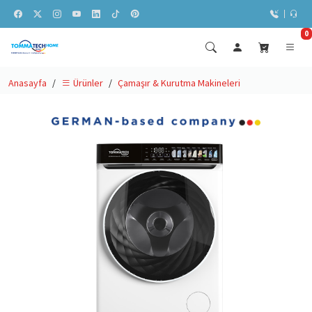
0
Anasayfa
Çamaşır & Kurutma Makineleri
Ürünler