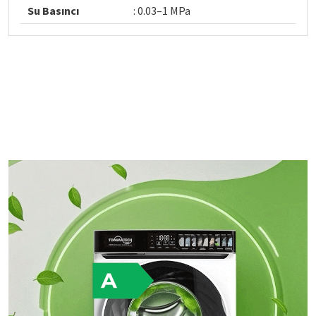
Su Basıncı
: 0.03–1 MPa