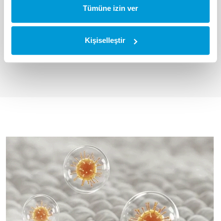
Tümüne izin ver
15 Dakika Hızlı Program Seçeneği
Günlük kullanılan hafif kirli çamaşırlar için 15 dakikada hızlı
Kişiselleştir
ve pratik temizlik.