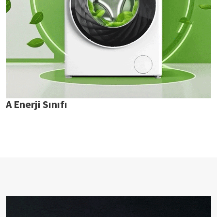
A Enerji Sınıfı