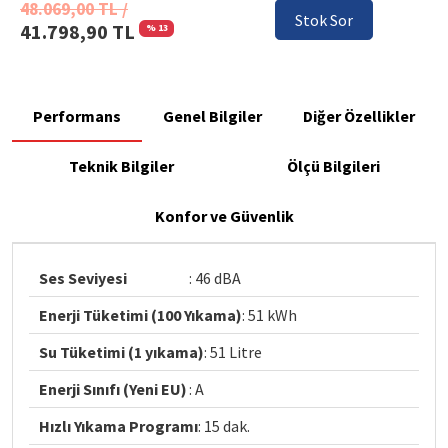
48.069,00 TL /
Stok Sor
41.798,90 TL
% 13
Performans
Genel Bilgiler
Diğer Özellikler
Teknik Bilgiler
Ölçü Bilgileri
Konfor ve Güvenlik
Ses Seviyesi
: 46 dBA
Enerji Tüketimi (100 Yıkama)
: 51 kWh
Su Tüketimi (1 yıkama)
: 51 Litre
Enerji Sınıfı (Yeni EU)
: A
Hızlı Yıkama Programı
: 15 dak.