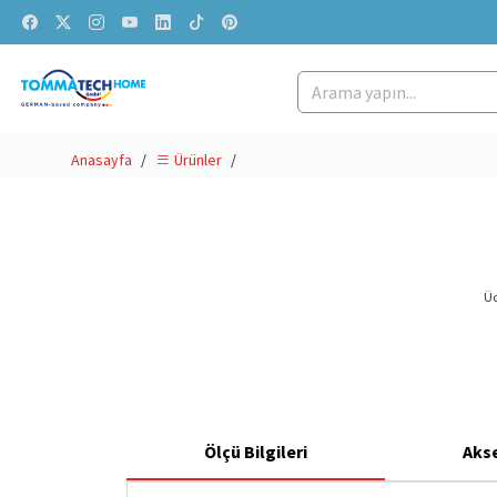
Anasayfa
Ürünler
Üc
Ölçü Bilgileri
Aks