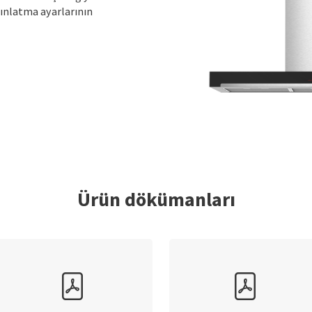
dınlatma ayarlarının
Ürün dökümanları