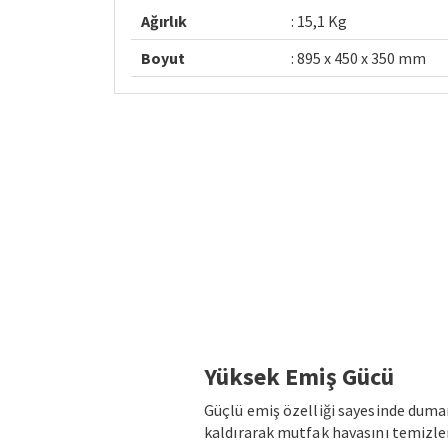
Ağırlık
: 15,1 Kg
Boyut
: 895 x 450 x 350 mm
Yüksek Emiş Gücü
Güçlü emiş özelliği sayesinde duma
kaldırarak mutfak havasını temizler,