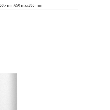
 450 x min.650 max.860 mm