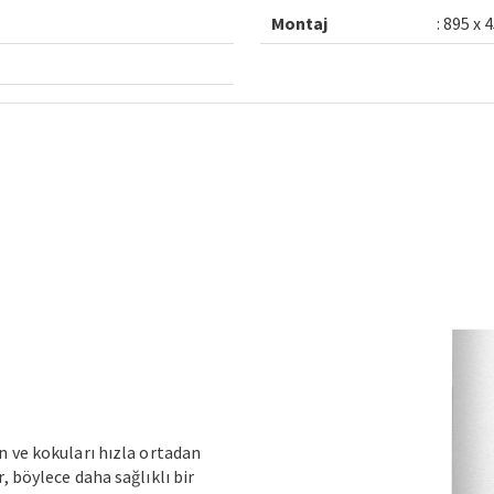
Montaj
: 895 x
n ve kokuları hızla ortadan
 böylece daha sağlıklı bir