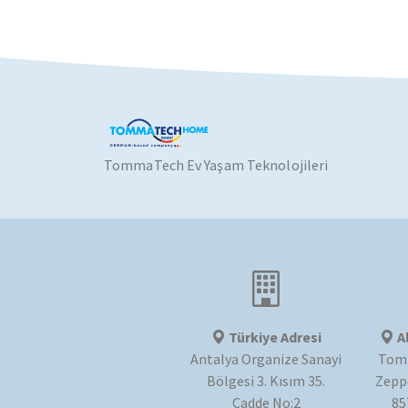
TommaTech Ev Yaşam Teknolojileri
Türkiye Adresi
A
Antalya Organize Sanayi
Tom
Bölgesi 3. Kısım 35.
Zeppe
Cadde No:2
85