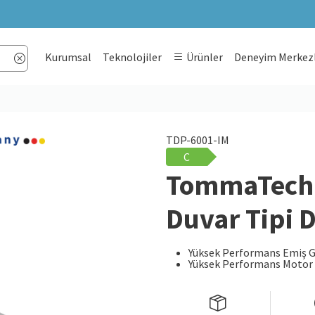
Kurumsal
Teknolojiler
Ürünler
Deneyim Merkezl
TDP-6001-IM
C
TommaTech 
Duvar Tipi 
Yüksek Performans Emiş 
Yüksek Performans Motor