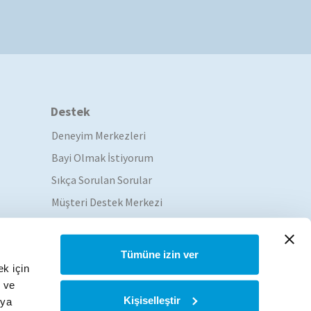
Destek
Deneyim Merkezleri
Bayi Olmak İstiyorum
Sıkça Sorulan Sorular
Müşteri Destek Merkezi
Servis Ağı
Tümüne izin ver
ek için
k ve
Deneyim
Kişiselleştir
eya
Merkezleri