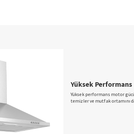
Yüksek Performans
Yüksek performans motor gücü, h
temizler ve mutfak ortamını dah