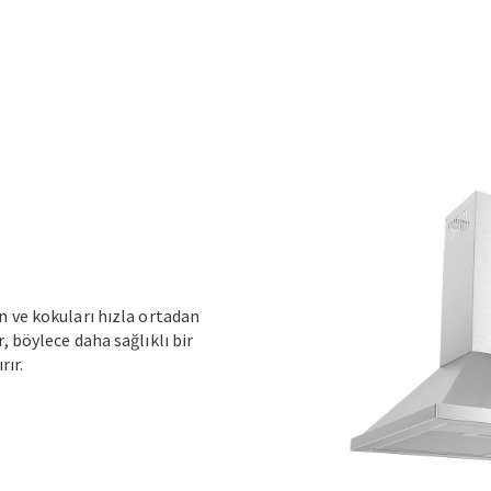
n ve kokuları hızla ortadan
 böylece daha sağlıklı bir
rır.