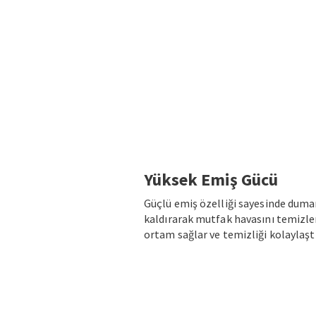
Yüksek Emiş Gücü
Güçlü emiş özelliği sayesinde duma
kaldırarak mutfak havasını temizler,
ortam sağlar ve temizliği kolaylaştı