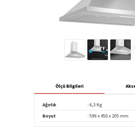
Ölçü Bilgileri
Aks
Ağırlık
: 6,3 Kg
Boyut
: 596 x 450 x 205 mm