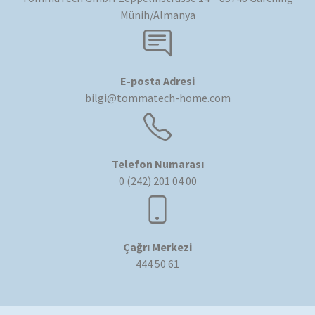
Münih/Almanya
E-posta Adresi
bilgi@tommatech-home.com
Telefon Numarası
0 (242) 201 04 00
Çağrı Merkezi
444 50 61