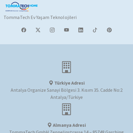
TommaTech Ev Yaşam Teknolojileri
Türkiye Adresi
Antalya Organize Sanayi Bölgesi 3. Kısım 35. Cadde No:2
Antalya/Türkiye
Almanya Adresi
TommaTech GmbH Zeppelinstrasse 14 – 85748 Garching