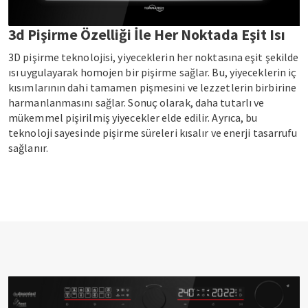
3d Pişirme Özelliği İle Her Noktada Eşit Isı
3D pişirme teknolojisi, yiyeceklerin her noktasına eşit şekilde
ısı uygulayarak homojen bir pişirme sağlar. Bu, yiyeceklerin iç
kısımlarının dahi tamamen pişmesini ve lezzetlerin birbirine
harmanlanmasını sağlar. Sonuç olarak, daha tutarlı ve
mükemmel pişirilmiş yiyecekler elde edilir. Ayrıca, bu
teknoloji sayesinde pişirme süreleri kısalır ve enerji tasarrufu
sağlanır.