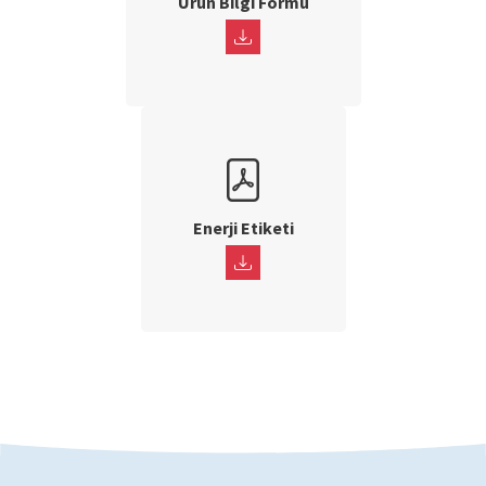
Ürün Bilgi Formu
Enerji Etiketi