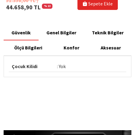
51.358,00 TL /
Sepete Ekle
44.658,90 TL
% 13
Güvenlik
Genel Bilgiler
Teknik Bilgiler
Ölçü Bilgileri
Konfor
Aksesuar
Çocuk Kilidi
: Yok