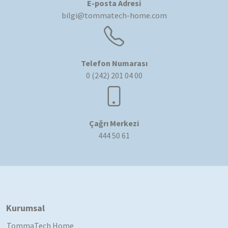
E-posta Adresi
bilgi@tommatech-home.com
Telefon Numarası
0 (242) 201 04 00
Çağrı Merkezi
444 50 61
Kurumsal
TommaTech Home