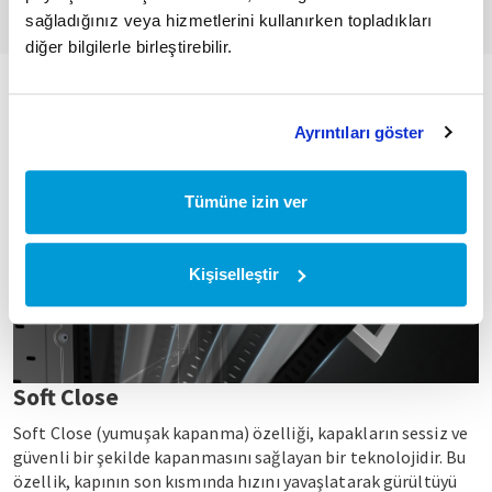
sağladığınız veya hizmetlerini kullanırken topladıkları
diğer bilgilerle birleştirebilir.
Ayrıntıları göster
Tümüne izin ver
Kişiselleştir
Soft Close
Soft Close (yumuşak kapanma) özelliği, kapakların sessiz ve
güvenli bir şekilde kapanmasını sağlayan bir teknolojidir. Bu
özellik, kapının son kısmında hızını yavaşlatarak gürültüyü