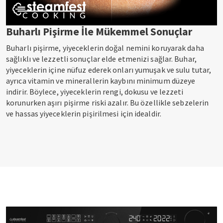
Buharlı Pişirme İle Mükemmel Sonuçlar
Buharlı pişirme, yiyeceklerin doğal nemini koruyarak daha
sağlıklı ve lezzetli sonuçlar elde etmenizi sağlar. Buhar,
yiyeceklerin içine nüfuz ederek onları yumuşak ve sulu tutar,
ayrıca vitamin ve minerallerin kaybını minimum düzeye
indirir. Böylece, yiyeceklerin rengi, dokusu ve lezzeti
korunurken aşırı pişirme riski azalır. Bu özellikle sebzelerin
ve hassas yiyeceklerin pişirilmesi için idealdir.