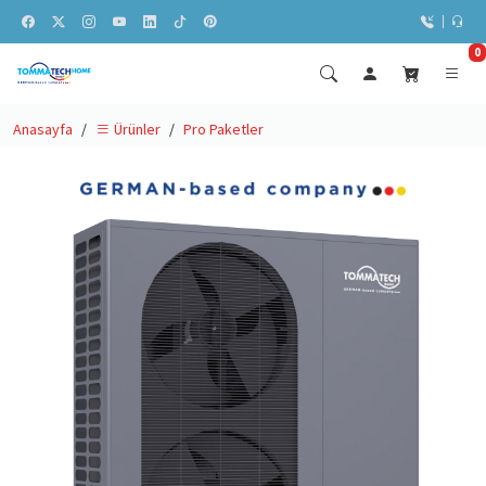
0
Anasayfa
Pro Paketler
Ürünler