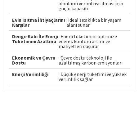
alanların verimli ısıtılması için
güçlü kapasite
Evin Isıtma İhtiyaçlarını
: İdeal sıcaklıkta bir yaşam
Karşılar
alanı sunar
Denge Kabı İle Enerji
: Enerji tüketimini optimize
Tüketimini Azaltma
ederek konforu artırır ve
maliyetleri düşürür
Ekonomik ve Çevre
: Çevre dostu teknoloji ile
Dostu
azaltılmış karbon emisyonları
Enerji Verimliliği
: Düşük enerji tüketimi ve yüksek
verimlilik sağlar