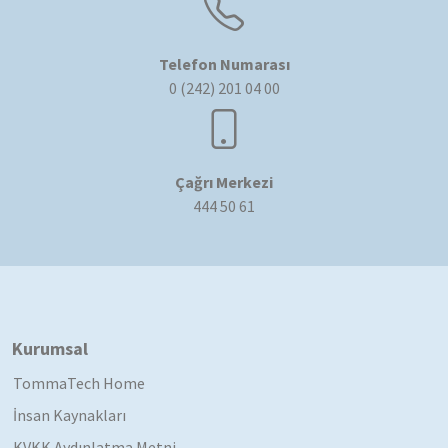
Telefon Numarası
0 (242) 201 04 00
Çağrı Merkezi
444 50 61
Kurumsal
TommaTech Home
İnsan Kaynakları
KVKK Aydınlatma Metni