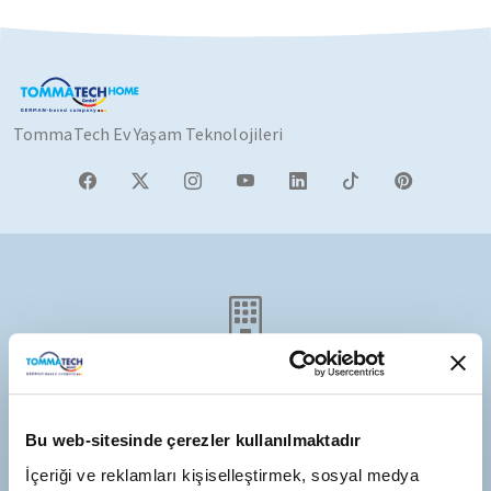
TommaTech Ev Yaşam Teknolojileri
Türkiye Adresi
Antalya Organize Sanayi Bölgesi 3. Kısım 35. Cadde No:2
Antalya/Türkiye
Bu web-sitesinde çerezler kullanılmaktadır
İçeriği ve reklamları kişiselleştirmek, sosyal medya