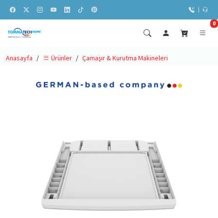
0
Anasayfa
Çamaşır & Kurutma Makineleri
Ürünler