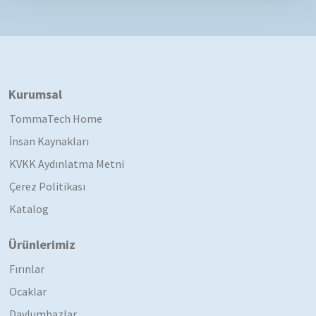
Kurumsal
TommaTech Home
İnsan Kaynakları
KVKK Aydınlatma Metni
Çerez Politikası
Katalog
Ürünlerimiz
Fırınlar
Ocaklar
Davlumbazlar