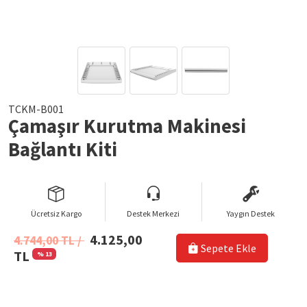
TCKM-B001
Çamaşır Kurutma Makinesi
Bağlantı Kiti
Ücretsiz Kargo
Destek Merkezi
Yaygın Destek
4.125,00
4.744,00 TL /
Sepete Ekle
TL
% 13