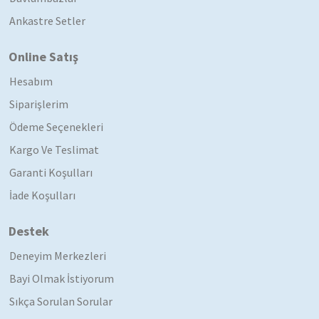
Ankastre Setler
Online Satış
Hesabım
Siparişlerim
Ödeme Seçenekleri
Kargo Ve Teslimat
Garanti Koşulları
İade Koşulları
Destek
Deneyim Merkezleri
Bayi Olmak İstiyorum
Sıkça Sorulan Sorular