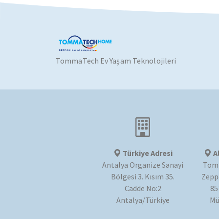
TommaTech Ev Yaşam Teknolojileri
Türkiye Adresi
A
Antalya Organize Sanayi
Tom
Bölgesi 3. Kısım 35.
Zeppe
Cadde No:2
85
Antalya/Türkiye
Mü