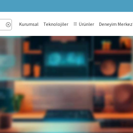
Kurumsal
Teknolojiler
Ürünler
Deneyim Merkezl