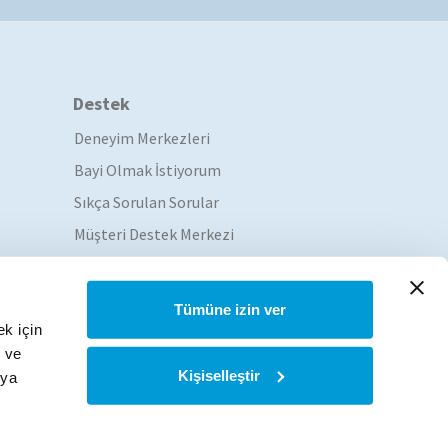
Destek
Deneyim Merkezleri
Bayi Olmak İstiyorum
Sıkça Sorulan Sorular
Müşteri Destek Merkezi
Servis Ağı
Tümüne izin ver
ek için
k ve
Deneyim
Kişiselleştir
eya
Merkezleri