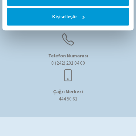
Kişiselleştir
E-posta Adresi
bilgi@tommatech-home.com
Telefon Numarası
0 (242) 201 04 00
Çağrı Merkezi
444 50 61