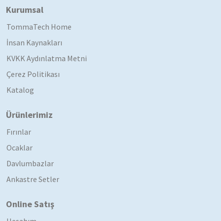
Kurumsal
TommaTech Home
İnsan Kaynakları
KVKK Aydınlatma Metni
Çerez Politikası
Katalog
Ürünlerimiz
Fırınlar
Ocaklar
Davlumbazlar
Ankastre Setler
Online Satış
Hesabım